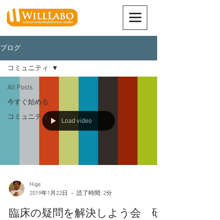
ブログ
コミュニティ
All Posts
今すぐ始める
コミュニティ
Load video
Hige
2019年1月22日
読了時間: 2分
臨床の疑問を解決しよう会 研