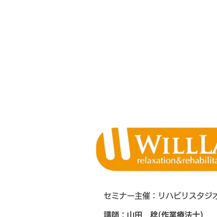
セミナー主催：リハビリスタジオWi
講師：山田 稔(作業療法士)