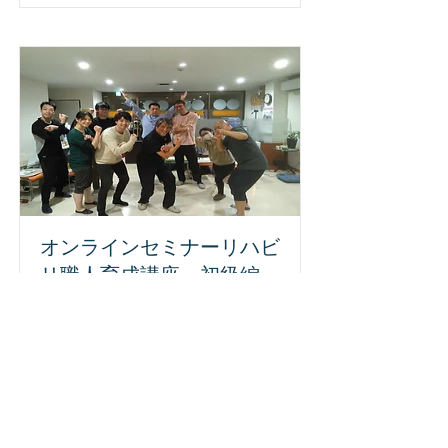
オンラインセミナーリハビ
リ職人育成講座 初級編
まもなく開講です。
2024年6月18日
詳細はこちら