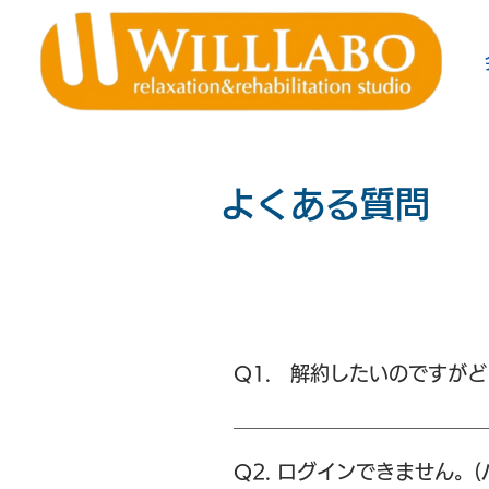
よくある質問
Q1. 解約したいのですが
A. お問い合わせより「解約希
す。 解約手続き以降、アーカ
Q2. ログインできません。