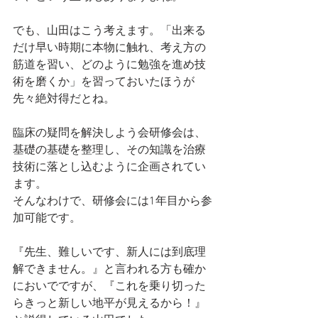
でも、山田はこう考えます。「出来る
だけ早い時期に本物に触れ、考え方の
筋道を習い、どのように勉強を進め技
術を磨くか」を習っておいたほうが
先々絶対得だとね。
臨床の疑問を解決しよう会研修会は、
基礎の基礎を整理し、その知識を治療
技術に落とし込むように企画されてい
ます。
そんなわけで、研修会には1年目から参
加可能です。
『先生、難しいです、新人には到底理
解できません。』と言われる方も確か
においでですが、『これを乗り切った
らきっと新しい地平が見えるから！』