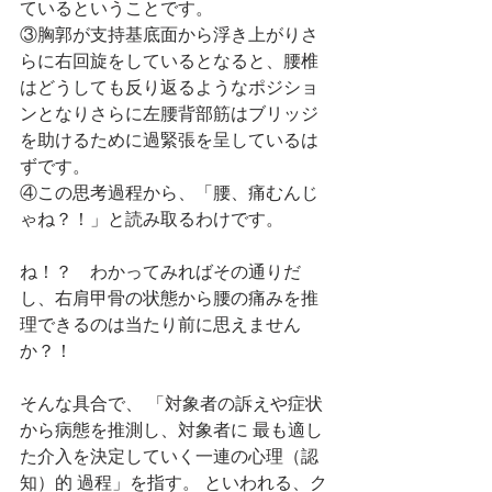
ているということです。
③胸郭が支持基底面から浮き上がりさ
らに右回旋をしているとなると、腰椎
はどうしても反り返るようなポジショ
ンとなりさらに左腰背部筋はブリッジ
を助けるために過緊張を呈しているは
ずです。
④この思考過程から、「腰、痛むんじ
ゃね？！」と読み取るわけです。
ね！？　わかってみればその通りだ
し、右肩甲骨の状態から腰の痛みを推
理できるのは当たり前に思えません
か？！
そんな具合で、 「対象者の訴えや症状
から病態を推測し、対象者に 最も適し
た介入を決定していく一連の心理（認
知）的 過程」を指す。 といわれる、ク